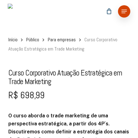
Skip
Menu
to
main
content
Início
Público
Para empresas
Curso Corporativo
Atuação Estratégica em Trade Marketing
Curso Corporativo Atuação Estratégica em
Trade Marketing
R$
698,99
O curso aborda o trade marketing de uma
perspectiva estratégica, a partir dos 4P´s.
Discutiremos como definir a estratégia dos canais