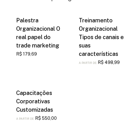
Palestra
Treinamento
Organizacional O
Organizacional
real papel do
Tipos de canais e
trade marketing
suas
características
R$
179,69
R$
498,99
A PARTIR DE:
Capacitações
Corporativas
Customizadas
R$
550,00
A PARTIR DE: