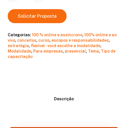
Solicitar Proposta
Categorias:
100 % online e assíncrono
,
100% online e ao
vivo
,
conceitos
,
curso
,
escopos e responsabilidades
,
estratégia
,
flexível - você escolhe a modalidade
,
Modalidade
,
Para empresas
,
presencial
,
Tema
,
Tipo de
capacitação
Descrição