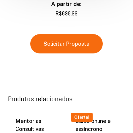
A partir de:
R$698,99
Solicitar Proposta
Produtos relacionados
Oferta!
Mentorias
Curso online e
Consultivas
assíncrono