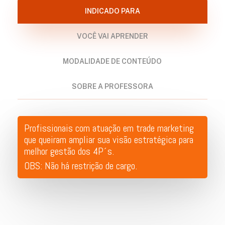
INDICADO PARA
VOCÊ VAI APRENDER
MODALIDADE DE CONTEÚDO
SOBRE A PROFESSORA
Profissionais com atuação em trade marketing
que queiram ampliar sua visão estratégica para
melhor gestão dos 4P´s.
OBS: Não há restrição de cargo.