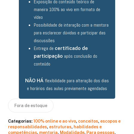
Exposição do conteúdo teórico de
maneira 100% ao vivo em formato de
vídeo
Possibilidade de interação com a mentora
para esclarecer dúvidas e participar das
discussões
Entrega de
certificado de
após conclusão do
participação
conteúdo
flexibilidade para alteração dos dias
NÃO HÁ
e horários das aulas previamente agendadas
Fora de estoque
Categorias:
100% online e ao vivo
,
conceitos
,
escopos e
responsabilidades
,
estruturas
,
habilidades e
competências
,
mentoria
,
Modalidade
,
Para pessoas
,