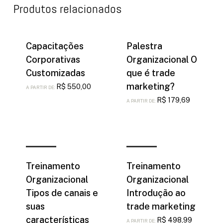
Produtos relacionados
Capacitações
Palestra
Corporativas
Organizacional O
Customizadas
que é trade
marketing?
R$
550,00
A PARTIR DE:
R$
179,69
A PARTIR DE:
Comprar
Comprar
Treinamento
Treinamento
Organizacional
Organizacional
Tipos de canais e
Introdução ao
suas
trade marketing
características
R$
498,99
A PARTIR DE: