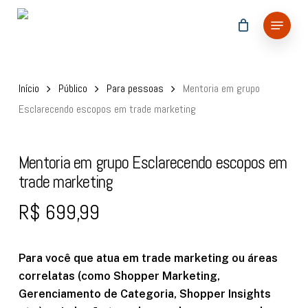
Skip
Menu
to
main
content
Início
Público
Para pessoas
Mentoria em grupo
Esclarecendo escopos em trade marketing
Mentoria em grupo Esclarecendo escopos em
trade marketing
R$
699,99
Para você que atua em trade marketing ou áreas
correlatas (como Shopper Marketing,
Gerenciamento de Categoria, Shopper Insights