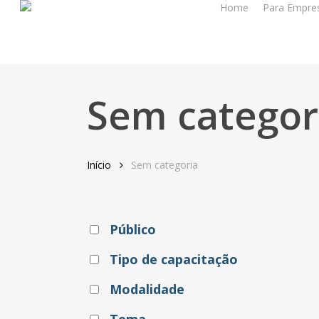
Home
Para Empre
Skip
to
main
content
Sem categor
Início
Sem categoria
Público
Tipo de capacitação
Modalidade