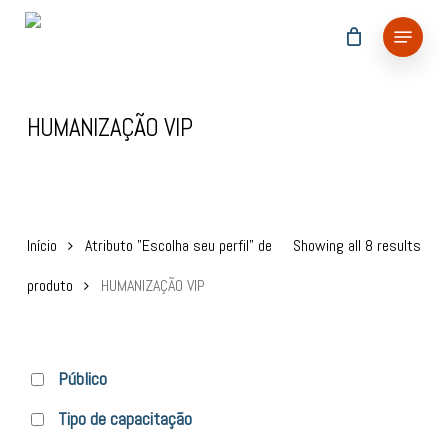
Skip
Menu
to
main
content
HUMANIZAÇÃO VIP
Início
Atributo "Escolha seu perfil" de
Showing all 8 results
produto
HUMANIZAÇÃO VIP
Público
Tipo de capacitação