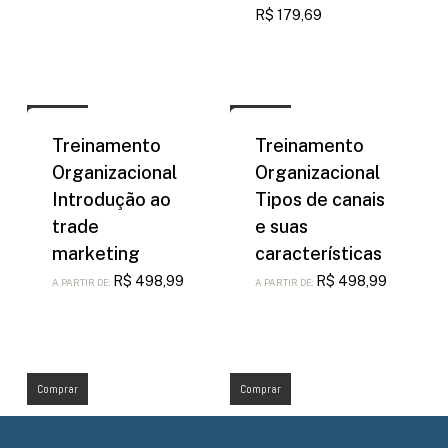
R$
179,69
Comprar
Comprar
Treinamento
Treinamento
Organizacional
Organizacional
Introdução ao
Tipos de canais
trade
e suas
marketing
características
R$
498,99
R$
498,99
A PARTIR DE:
A PARTIR DE:
Comprar
Comprar