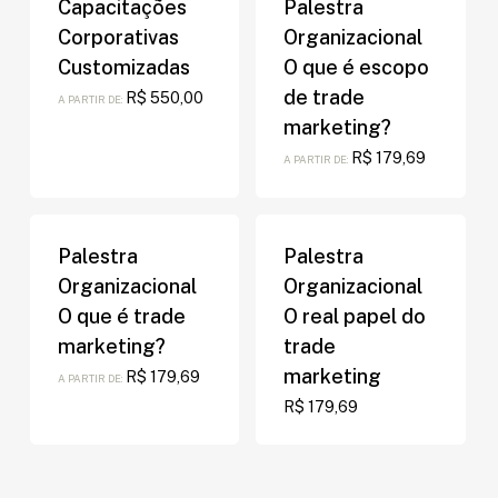
Capacitações
Palestra
Corporativas
Organizacional
Customizadas
O que é escopo
de trade
R$
550,00
A PARTIR DE:
marketing?
R$
179,69
A PARTIR DE:
Palestra
Palestra
Organizacional
Organizacional
O que é trade
O real papel do
marketing?
trade
marketing
R$
179,69
A PARTIR DE:
R$
179,69